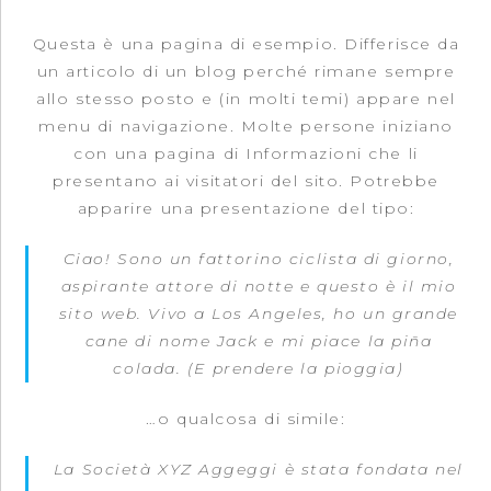
Questa è una pagina di esempio. Differisce da
un articolo di un blog perché rimane sempre
allo stesso posto e (in molti temi) appare nel
menu di navigazione. Molte persone iniziano
con una pagina di Informazioni che li
presentano ai visitatori del sito. Potrebbe
apparire una presentazione del tipo:
Ciao! Sono un fattorino ciclista di giorno,
aspirante attore di notte e questo è il mio
sito web. Vivo a Los Angeles, ho un grande
cane di nome Jack e mi piace la piña
colada. (E prendere la pioggia)
…o qualcosa di simile:
La Società XYZ Aggeggi è stata fondata nel