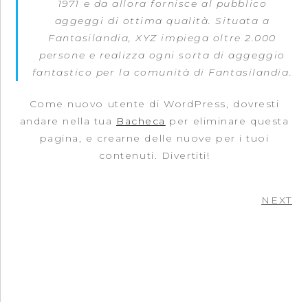
1971 e da allora fornisce al pubblico
aggeggi di ottima qualità. Situata a
Fantasilandia, XYZ impiega oltre 2.000
persone e realizza ogni sorta di aggeggio
fantastico per la comunità di Fantasilandia.
Come nuovo utente di WordPress, dovresti
andare nella tua
Bacheca
per eliminare questa
pagina, e crearne delle nuove per i tuoi
contenuti. Divertiti!
NEXT