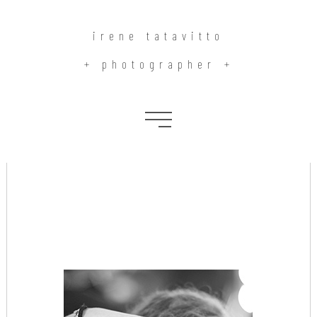
irene tatavitto
+ photographer +
About